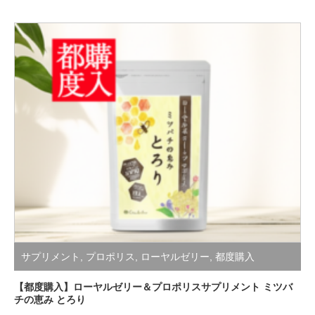
サプリメント
,
プロポリス
,
ローヤルゼリー
,
都度購入
【都度購入】ローヤルゼリー＆プロポリスサプリメント ミツバ
チの恵み とろり