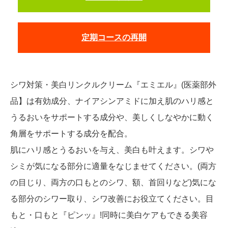
定期コースの再開
シワ対策・美白リンクルクリーム『エミエル』(医薬部外
品】は有効成分、ナイアシンアミドに加え肌のハリ感と
うるおいをサポートする成分や、美しくしなやかに動く
角層をサポートする成分を配合。
肌にハリ感とうるおいを与え、美白も叶えます。シワや
シミが気になる部分に適量をなじませてください。(両方
の目じり、両方の口もとのシワ、額、首回りなど)気にな
る部分のシワー取り、シワ改善にお役立てください。目
もと・口もと『ピンッ』!同時に美白ケアもできる美容