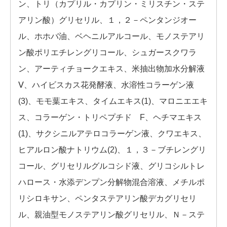
ン、トリ（カプリル・カプリン・ミリスチン・ステ
アリン酸）グリセリル、１，２－ペンタンジオー
ル、ホホバ油、ベヘニルアルコール、モノステアリ
ン酸ポリエチレングリコール、シュガースクワラ
ン、アーティチョークエキス、米抽出物加水分解液
Ⅴ、ハイビスカス花発酵液、水溶性コラーゲン液
(3)、モモ葉エキス、タイムエキス(1)、マロニエエキ
ス、コラーゲン・トリペプチド F、ヘチマエキス
(1)、サクシニルアテロコラーゲン液、クワエキス、
ヒアルロン酸ナトリウム(2)、１，３－ブチレングリ
コール、グリセリルグルコシド液、グリコシルトレ
ハロース・水添デンプン分解物混合溶液、メチルポ
リシロキサン、ペンタステアリン酸デカグリセリ
ル、親油型モノステアリン酸グリセリル、Ｎ－ステ