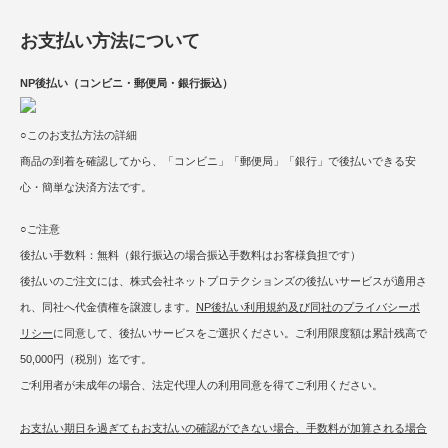
お支払い方法について
NP後払い（コンビニ・郵便局・銀行振込）
○このお支払方法の詳細
商品の到着を確認してから、「コンビニ」「郵便局」「銀行」で後払いできる安
心・簡単な決済方法です。
○ご注意
後払い手数料：無料（銀行振込の場合振込手数料はお客様負担です）
後払いのご注文には、株式会社ネットプロテクションズの後払いサービスが適用さ
れ、同社へ代金債権を譲渡します。
NP後払い利用規約及び同社のプライバシーポ
リシー
に同意して、後払いサービスをご選択ください。ご利用限度額は累計残高で
50,000円（税別）迄です。
ご利用者が未成年の場合、法定代理人の利用同意を得てご利用ください。
お支払い期日を過ぎてもお支払いの確認ができない場合、手数料が加算される場合