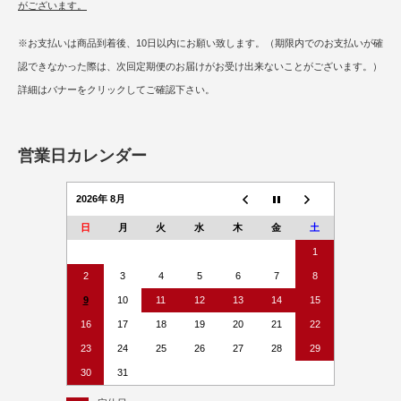
がございます。
※お支払いは商品到着後、10日以内にお願い致します。（期限内でのお支払いが確
認できなかった際は、次回定期便のお届けがお受け出来ないことがございます。）
詳細はバナーをクリックしてご確認下さい。
営業日カレンダー
2026年 8月
日
月
火
水
木
金
土
1
2
3
4
5
6
7
8
9
10
11
12
13
14
15
16
17
18
19
20
21
22
23
24
25
26
27
28
29
30
31