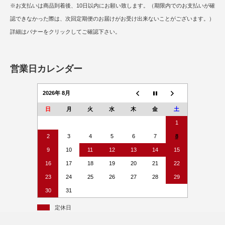
※お支払いは商品到着後、10日以内にお願い致します。（期限内でのお支払いが確
認できなかった際は、次回定期便のお届けがお受け出来ないことがございます。）
詳細はバナーをクリックしてご確認下さい。
営業日カレンダー
2026年 8月
日
月
火
水
木
金
土
1
2
3
4
5
6
7
8
9
10
11
12
13
14
15
16
17
18
19
20
21
22
23
24
25
26
27
28
29
30
31
定休日