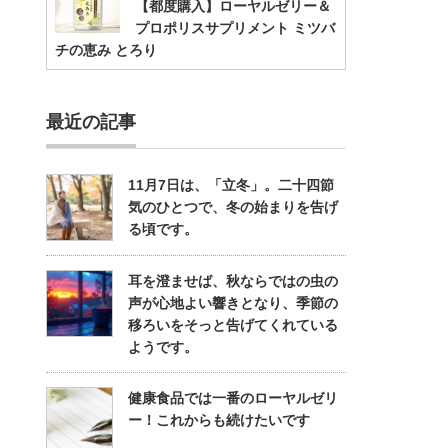
【都度購入】ローヤルゼリー＆
プロポリスサプリメント ミツバ
チの恵み とろり
最近の記事
11月7日は、「立冬」。二十四節
気のひとつで、冬の始まりを告げ
る頃です。
耳を澄ませば、秋ならではの虫の
声が心地よい響きとなり、季節の
移ろいをそっと告げてくれている
ようです。
健康食品では一番のローヤルゼリ
ー！これからも続けたいです