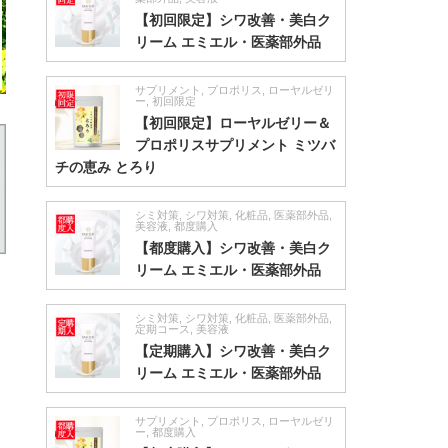
【初回限定】シワ改善・美白ク
リーム エミエル・医薬部外品
サプリメント
,
プロポリス
,
ローヤルゼリ
ー
,
初回限定
【初回限定】ローヤルゼリー＆
プロポリスサプリメント ミツバ
チの恵み とろり
シミ対策
,
シワ対策
,
化粧品
,
医薬部外品
,
美容液
,
都度購入
【都度購入】シワ改善・美白ク
リーム エミエル・医薬部外品
シミ対策
,
シワ対策
,
化粧品
,
医薬部外品
,
定期コース
,
美容液
【定期購入】シワ改善・美白ク
リーム エミエル・医薬部外品
サプリメント
,
プロポリス
,
ローヤルゼリ
ー
,
都度購入