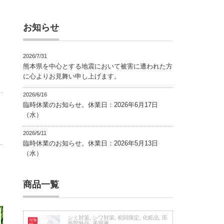
お知らせ
2026/7/31
熊本県を中心とする地震において被害に遭われた方
に心よりお見舞い申し上げます。
2026/6/16
臨時休業のお知らせ。休業日：2026年6月17日
（水）
2026/5/11
臨時休業のお知らせ。休業日：2026年5月13日
（水）
商品一覧
シミ対策
,
シワ対策
,
初回限定
,
化粧品
,
医
薬部外品
,
美容液