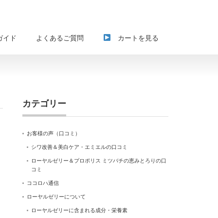
ガイド
よくあるご質問
カートを見る
カテゴリー
お客様の声（口コミ）
シワ改善＆美白ケア・エミエルの口コミ
ローヤルゼリー＆プロポリス ミツバチの恵みとろりの口
コミ
ココロハ通信
ローヤルゼリーについて
ローヤルゼリーに含まれる成分・栄養素