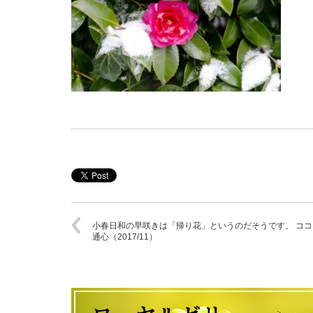
小春日和の早咲きは「帰り花」というのだそうです。 ココ
通心（2017/11）