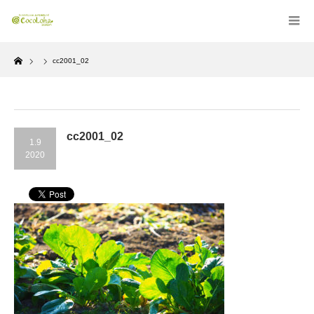
Home
cc2001_02
cc2001_02
1.9
2020