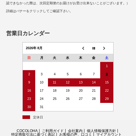
認できなかった際は、次回定期便のお届けがお受け出来ないことがございます。）
詳細はバナーをクリックしてご確認下さい。
営業日カレンダー
2026年 8月
日
月
火
水
木
金
土
1
2
3
4
5
6
7
8
9
10
11
12
13
14
15
16
17
18
19
20
21
22
23
24
25
26
27
28
29
30
31
定休日
COCOLOHA
ご利用ガイド
会社案内
個人情報保護方針
特定商取引法に基づく表記
お客様の声、口コミ
マイアカウント