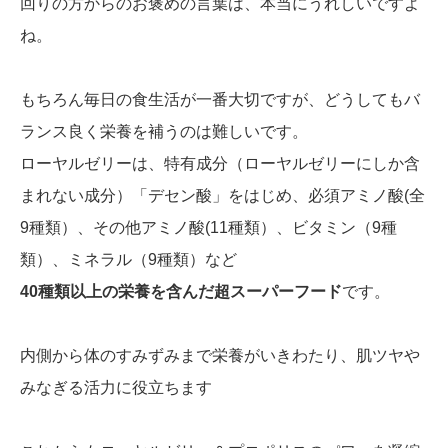
回りの方からのお褒めの言葉は、本当にうれしいですよ
ね。
もちろん毎日の食生活が一番大切ですが、どうしてもバ
ランス良く栄養を補うのは難しいです。
ローヤルゼリーは、特有成分（ローヤルゼリーにしか含
まれない成分）「デセン酸」をはじめ、必須アミノ酸(全
9種類）、その他アミノ酸(11種類）、ビタミン（9種
類）、ミネラル（9種類）など
40種類以上の栄養を含んだ超スーパーフード
です。
内側から体のすみずみまで栄養がいきわたり、肌ツヤや
みなぎる活力に役立ちます