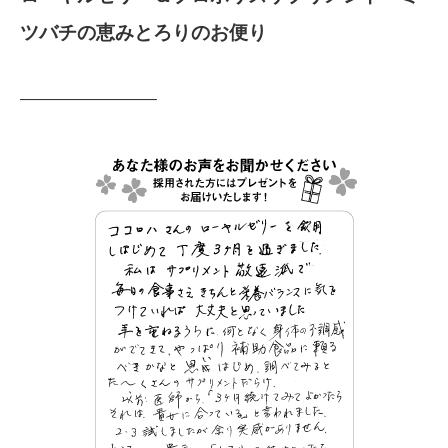
ツバチの恵みとろりのお便り
————————–