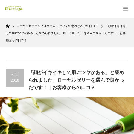
Home
ローヤルゼリー＆プロポリス ミツバチの恵みとろりの口コミ
「顔がイキイキ
して肌にツヤがある」と褒められました。ローヤルゼリーを選んで良かったです！｜お客
様からの口コミ
「顔がイキイキして肌にツヤがある」と褒め
5.23
られました。ローヤルゼリーを選んで良かっ
2018
たです！｜お客様からの口コミ