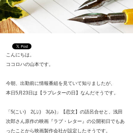
こんにちは。
ココロハの山本です。
今朝、出勤前に情報番組を見ていて知りましたが、
本日5月23日は【ラブレターの日】なんだそうです。
「5(こい) 2(ぶ) 3(み)」【恋文】の語呂合せと、浅田
次郎さん原作の映画『ラブ・レター』の公開初日でもあ
ったことから映画製作会社が設定したそうです。