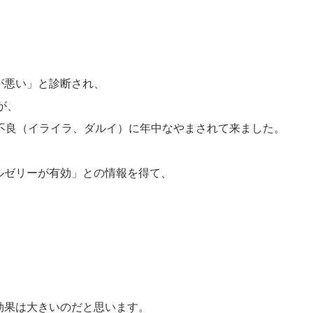
が悪い」と診断され、
が、
不良（イライラ、ダルイ）に年中なやまされて来ました。
ルゼリーが有効」との情報を得て、
。
、
効果は大きいのだと思います。