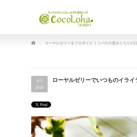
Home
ローヤルゼリー＆プロポリス ミツバチの恵みとろりの
ローヤルゼリーでいつものイライ
6.1
2018