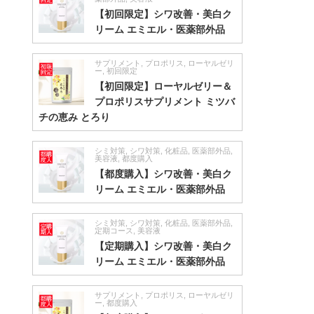
【初回限定】シワ改善・美白ク
リーム エミエル・医薬部外品
サプリメント
,
プロポリス
,
ローヤルゼリ
ー
,
初回限定
【初回限定】ローヤルゼリー＆
プロポリスサプリメント ミツバ
チの恵み とろり
シミ対策
,
シワ対策
,
化粧品
,
医薬部外品
,
美容液
,
都度購入
【都度購入】シワ改善・美白ク
リーム エミエル・医薬部外品
シミ対策
,
シワ対策
,
化粧品
,
医薬部外品
,
定期コース
,
美容液
【定期購入】シワ改善・美白ク
リーム エミエル・医薬部外品
サプリメント
,
プロポリス
,
ローヤルゼリ
ー
,
都度購入