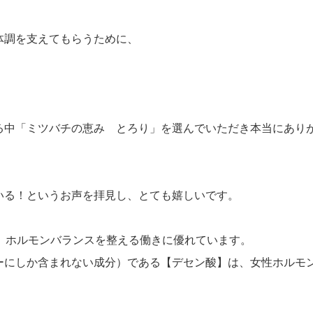
体調を支えてもらうために、
る中「ミツバチの恵み とろり」を選んでいただき本当にあり
いる！というお声を拝見し、とても嬉しいです。
、ホルモンバランスを整える働きに優れています。
ーにしか含まれない成分）である【デセン酸】は、女性ホルモ