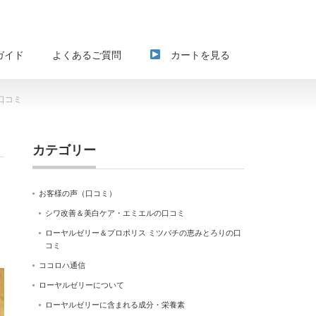
ガイド
よくあるご質問
カートを見る
口コミ
カテゴリー
お客様の声（口コミ）
シワ改善＆美白ケア・エミエルの口コミ
ローヤルゼリー＆プロポリス ミツバチの恵みとろりの口
コミ
ココロハ通信
ローヤルゼリーについて
ローヤルゼリーに含まれる成分・栄養素