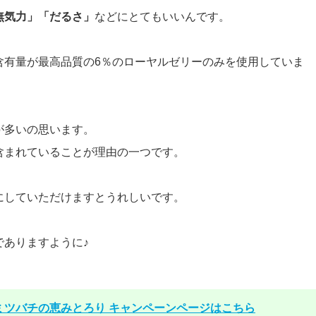
無気力」「だるさ」
などにとてもいいんです。
含有量が最高品質の6％のローヤルゼリーのみを使用していま
が多いの思います。
含まれていることが理由の一つです。
にしていただけますとうれしいです。
でありますように♪
ミツバチの恵みとろり キャンペーンページはこちら