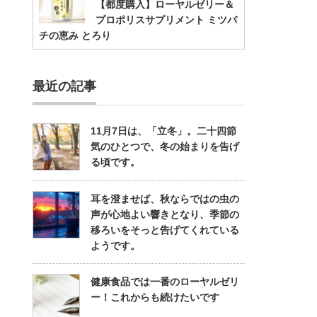
【都度購入】ローヤルゼリー＆
プロポリスサプリメント ミツバ
チの恵み とろり
最近の記事
11月7日は、「立冬」。二十四節
気のひとつで、冬の始まりを告げ
る頃です。
耳を澄ませば、秋ならではの虫の
声が心地よい響きとなり、季節の
移ろいをそっと告げてくれている
ようです。
健康食品では一番のローヤルゼリ
ー！これからも続けたいです