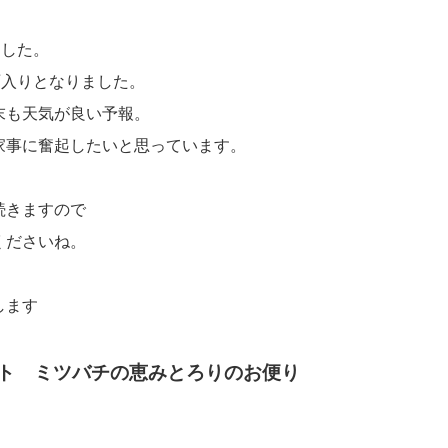
ました。
雨入りとなりました。
末も天気が良い予報。
家事に奮起したいと思っています。
続きますので
くださいね。
します
ト ミツバチの恵みとろりのお便り