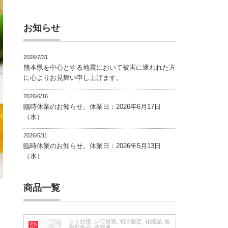
お知らせ
2026/7/31
熊本県を中心とする地震において被害に遭われた方
に心よりお見舞い申し上げます。
2026/6/16
臨時休業のお知らせ。休業日：2026年6月17日
（水）
2026/5/11
臨時休業のお知らせ。休業日：2026年5月13日
（水）
商品一覧
シミ対策
,
シワ対策
,
初回限定
,
化粧品
,
医
薬部外品
,
美容液