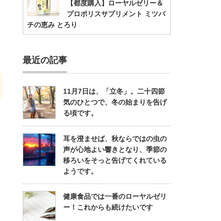
【都度購入】ローヤルゼリー＆
プロポリスサプリメント ミツバ
チの恵み とろり
最近の記事
11月7日は、「立冬」。二十四節
気のひとつで、冬の始まりを告げ
る頃です。
耳を澄ませば、秋ならではの虫の
声が心地よい響きとなり、季節の
移ろいをそっと告げてくれている
ようです。
健康食品では一番のローヤルゼリ
ー！これからも続けたいです