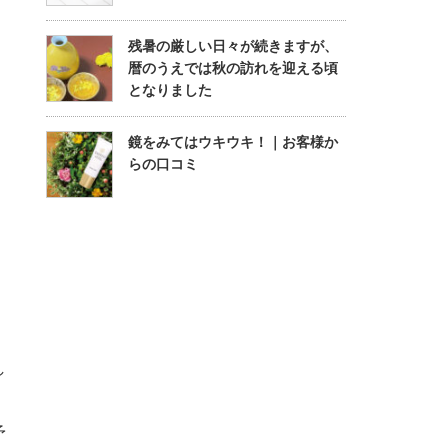
残暑の厳しい日々が続きますが、
暦のうえでは秋の訪れを迎える頃
となりました
鏡をみてはウキウキ！｜お客様か
らの口コミ
し
。
予