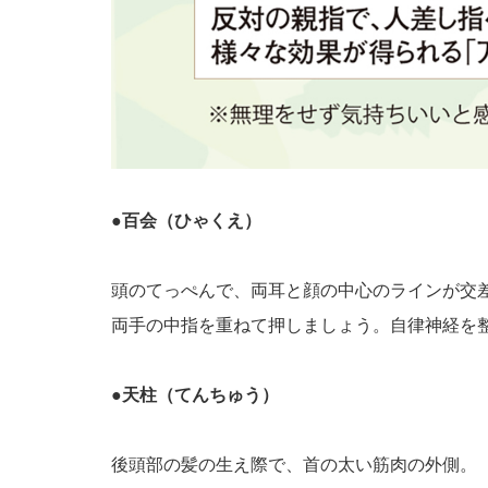
●百会（ひゃくえ）
頭のてっぺんで、両耳と顔の中心のラインが交
両手の中指を重ねて押しましょう。自律神経を
●天柱（てんちゅう）
後頭部の髪の生え際で、首の太い筋肉の外側。