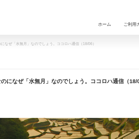
ホーム
ご利用
になぜ「水無月」なのでしょう。ココロハ通信（18/06）
のになぜ「水無月」なのでしょう。ココロハ通信（18/