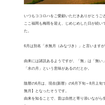
いつもココロハをご愛顧いただきありがとうご
ここ福岡も梅雨を迎え、じめじめした日が続い
た。
6月は別名「水無月（みなづき）」と言います
由来には諸説あるようですが、「無」は「無い
「水の月」という意味があるのだとか。
陰暦の6月は、現在(新暦）の6月下旬～8月上
無月】となったそうです。
由来を知ることで、昔は自然と寄り添いながら