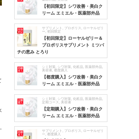
【初回限定】シワ改善・美白ク
リーム エミエル・医薬部外品
サプリメント
,
プロポリス
,
ローヤルゼリ
ー
,
初回限定
【初回限定】ローヤルゼリー＆
プロポリスサプリメント ミツバ
チの恵み とろり
シミ対策
,
シワ対策
,
化粧品
,
医薬部外品
,
美容液
,
都度購入
【都度購入】シワ改善・美白ク
て
リーム エミエル・医薬部外品
シミ対策
,
シワ対策
,
化粧品
,
医薬部外品
,
定期コース
,
美容液
【定期購入】シワ改善・美白ク
水
リーム エミエル・医薬部外品
す
サプリメント
,
プロポリス
,
ローヤルゼリ
ー
,
都度購入