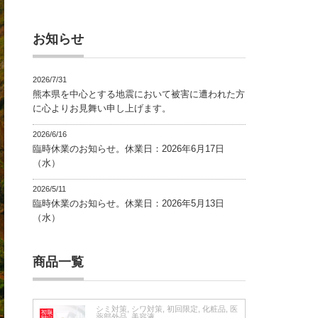
お知らせ
2026/7/31
熊本県を中心とする地震において被害に遭われた方
に心よりお見舞い申し上げます。
2026/6/16
臨時休業のお知らせ。休業日：2026年6月17日
（水）
2026/5/11
臨時休業のお知らせ。休業日：2026年5月13日
（水）
商品一覧
シミ対策
,
シワ対策
,
初回限定
,
化粧品
,
医
薬部外品
,
美容液