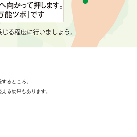
差するところ。
整える効果もあります。