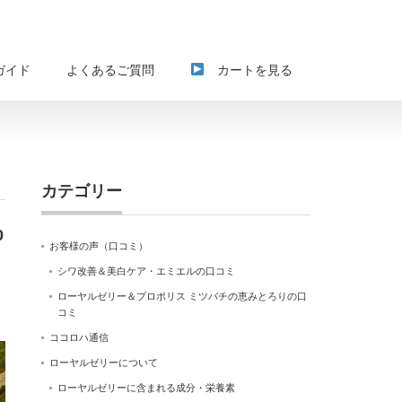
ガイド
よくあるご質問
カートを見る
カテゴリー
0
お客様の声（口コミ）
シワ改善＆美白ケア・エミエルの口コミ
ローヤルゼリー＆プロポリス ミツバチの恵みとろりの口
コミ
ココロハ通信
ローヤルゼリーについて
ローヤルゼリーに含まれる成分・栄養素