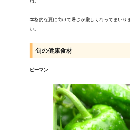
ね。
本格的な夏に向けて暑さが厳しくなってまいり
い。
旬の健康食材
ピーマン