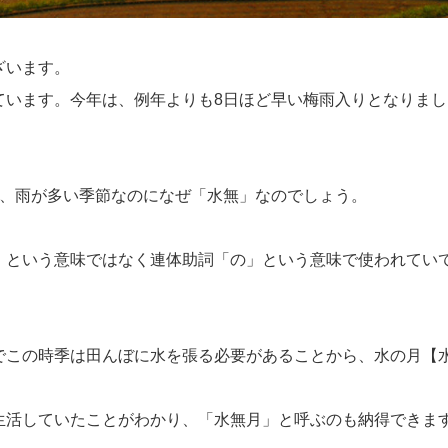
ざいます。
ています。今年は、例年よりも8日ほど早い梅雨入りとなりまし
が、雨が多い季節なのになぜ「水無」なのでしょう。
」という意味ではなく連体助詞「の」という意味で使われてい
旬でこの時季は田んぼに水を張る必要があることから、水の月【
生活していたことがわかり、「水無月」と呼ぶのも納得できま