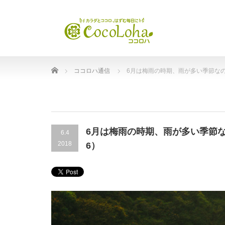
Home
ココロハ通信
6月は梅雨の時期、雨が多い季節なの
6月は梅雨の時期、雨が多い季節な
6.4
2018
6）