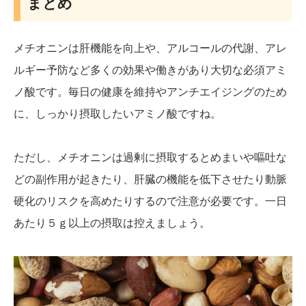
まとめ
メチオニンは肝機能を向上や、アルコールの代謝、アレ
ルギー予防など多くの効果や働きがあり大切な必須アミ
ノ酸です。毎日の健康を維持やアンチエイジングのため
に、しっかり摂取したいアミノ酸ですね。
ただし、メチオニンは過剰に摂取するとめまいや嘔吐な
どの副作用が起きたり、肝臓の機能を低下させたり動脈
硬化のリスクを高めたりするので注意が必要です。一日
あたり５ｇ以上の摂取は控えましょう。