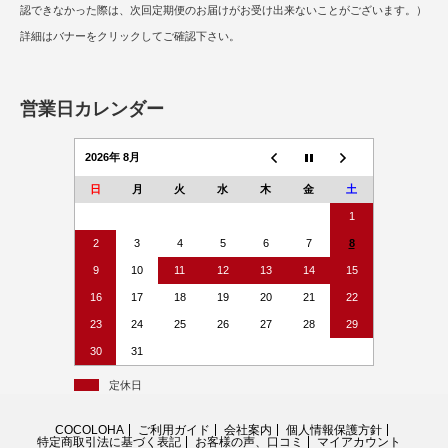
認できなかった際は、次回定期便のお届けがお受け出来ないことがございます。）
詳細はバナーをクリックしてご確認下さい。
営業日カレンダー
2026年 8月
日
月
火
水
木
金
土
1
2
3
4
5
6
7
8
9
10
11
12
13
14
15
16
17
18
19
20
21
22
23
24
25
26
27
28
29
30
31
定休日
COCOLOHA
ご利用ガイド
会社案内
個人情報保護方針
特定商取引法に基づく表記
お客様の声、口コミ
マイアカウント