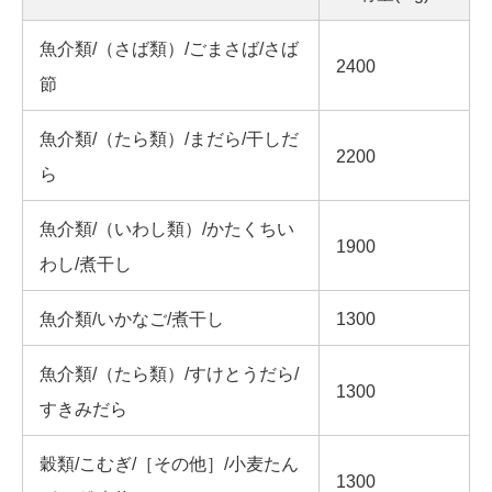
魚介類/（さば類）/ごまさば/さば
2400
節
魚介類/（たら類）/まだら/干しだ
2200
ら
魚介類/（いわし類）/かたくちい
1900
わし/煮干し
魚介類/いかなご/煮干し
1300
魚介類/（たら類）/すけとうだら/
1300
すきみだら
穀類/こむぎ/［その他］/小麦たん
1300