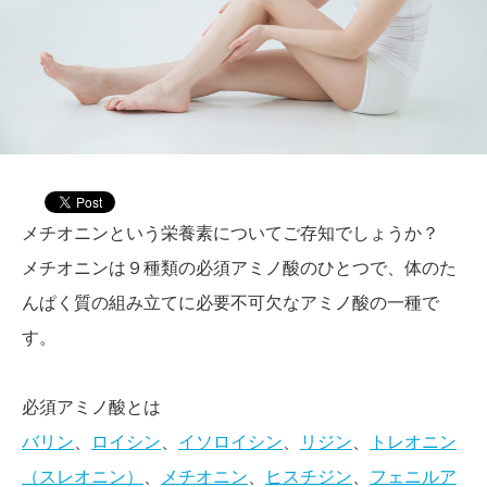
メチオニンという栄養素についてご存知でしょうか？
メチオニンは９種類の必須アミノ酸のひとつで、体のた
んぱく質の組み立てに必要不可欠なアミノ酸の一種で
す。
必須アミノ酸とは
バリン
、
ロイシン
、
イソロイシン
、
リジン
、
トレオニン
（スレオニン）
、
メチオニン
、
ヒスチジン
、
フェニルア