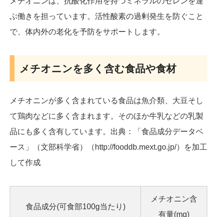
メチオニンは、抗酸化作用を持つミネラルのセレンを運
ぶ働きを担っています。活性酸素の過剰発生を防ぐこと
で、体内外の老化を予防をサポートします。
メチオニンを多く含む食品や食材
メチオニンが多く含まれている食品は魚介類、大豆そし
て鶏肉などに多く含まれます。そのほか牛乳などの乳製
品にも多く含有しています。出典：「食品成分データベ
ース」（文部科学省）（http://fooddb.mext.go.jp/）を加工
して作成
メチオニン含
食品成分(可食部100g当たり)
有量(mg)