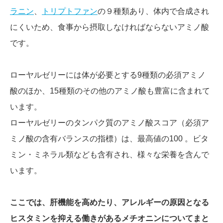
ラニン
、
トリプトファン
の９種類あり、体内で合成され
にくいため、食事から摂取しなければならないアミノ酸
です。
ローヤルゼリーには体が必要とする9種類の必須アミノ
酸のほか、15種類のその他のアミノ酸も豊富に含まれて
います。
ローヤルゼリーのタンパク質のアミノ酸スコア（必須ア
ミノ酸の含有バランスの指標）は、最高値の100 。ビタ
ミン・ミネラル類なども含有され、様々な栄養を含んで
います。
ここでは、肝機能を高めたり、アレルギーの原因となる
ヒスタミンを抑える働きがあるメチオニンについてまと